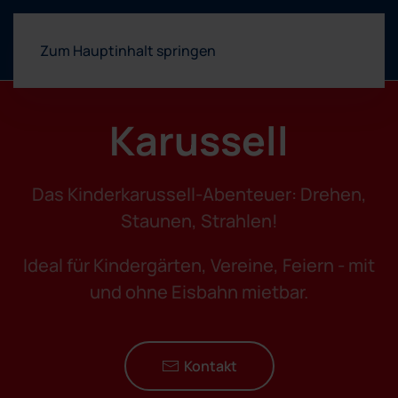
Menü
Zum Hauptinhalt springen
Karussell
Das Kinderkarussell-Abenteuer: Drehen,
Staunen, Strahlen!
Ideal für Kindergärten, Vereine, Feiern - mit
und ohne Eisbahn mietbar.
Kontakt